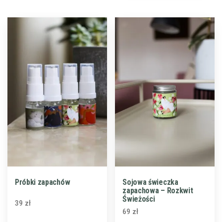
Próbki zapachów
Sojowa świeczka
zapachowa – Rozkwit
Świeżości
39
zł
69
zł