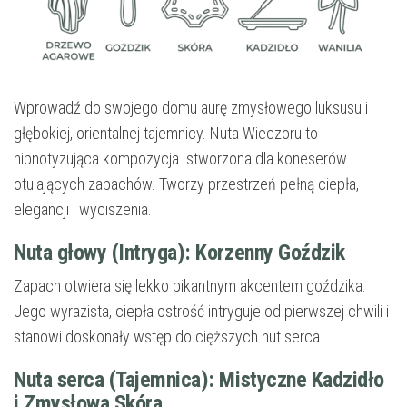
Wprowadź do swojego domu aurę zmysłowego luksusu i
głębokiej, orientalnej tajemnicy. Nuta Wieczoru to
hipnotyzująca kompozycja stworzona dla koneserów
otulających zapachów. Tworzy przestrzeń pełną ciepła,
elegancji i wyciszenia.
Nuta głowy (Intryga): Korzenny Goździk
Zapach otwiera się lekko pikantnym akcentem goździka.
Jego wyrazista, ciepła ostrość intryguje od pierwszej chwili i
stanowi doskonały wstęp do cięższych nut serca.
Nuta serca (Tajemnica): Mistyczne Kadzidło
i Zmysłowa Skóra