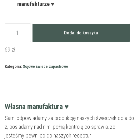
manufakturze ♥
ilość
Dodaj do koszyka
Sojowa
świeczka
69
zł
zapachowa
-
Kategoria:
Sojowe świece zapachowe
Nuta
Wieczoru
Własna manufaktura ♥
Sami odpowiadamy za produkcję naszych świeczek od a do
z, posiadamy nad nimi pełną kontrolę co sprawia, że
jesteśmy pewni co do naszych receptur.