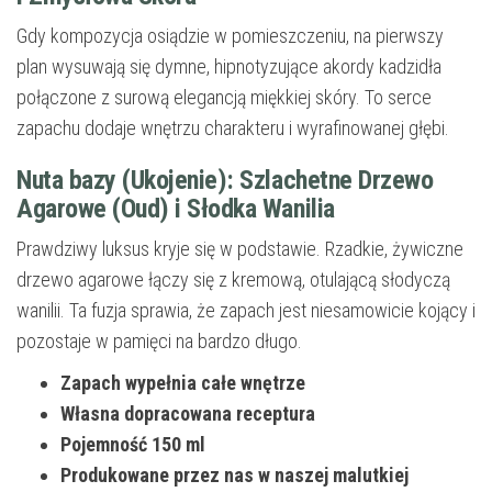
Gdy kompozycja osiądzie w pomieszczeniu, na pierwszy
plan wysuwają się dymne, hipnotyzujące akordy kadzidła
połączone z surową elegancją miękkiej skóry. To serce
zapachu dodaje wnętrzu charakteru i wyrafinowanej głębi.
Nuta bazy (Ukojenie): Szlachetne Drzewo
Agarowe (Oud) i Słodka Wanilia
Prawdziwy luksus kryje się w podstawie. Rzadkie, żywiczne
drzewo agarowe łączy się z kremową, otulającą słodyczą
wanilii. Ta fuzja sprawia, że zapach jest niesamowicie kojący i
pozostaje w pamięci na bardzo długo.
Zapach wypełnia całe wnętrze
Własna dopracowana receptura
Pojemność 150 ml
Produkowane przez nas w naszej malutkiej