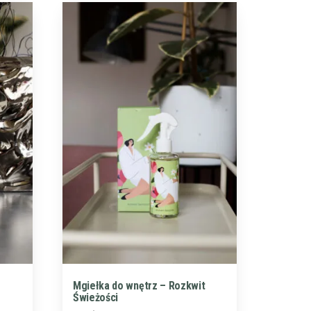
Mgiełka do wnętrz – Rozkwit
Świeżości