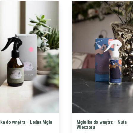
ka do wnętrz – Leśna Mgła
Mgiełka do wnętrz – Nuta
Wieczoru