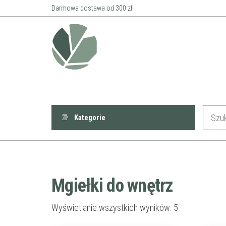
Przejdź
Darmowa dostawa od 300 zł!
do
Roślinne
treści
Przestrzenie
Kategorie
Mgiełki do wnętrz
Wyświetlanie wszystkich wyników: 5