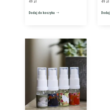
49
zł
49
zł
Dodaj do koszyka
Dodaj