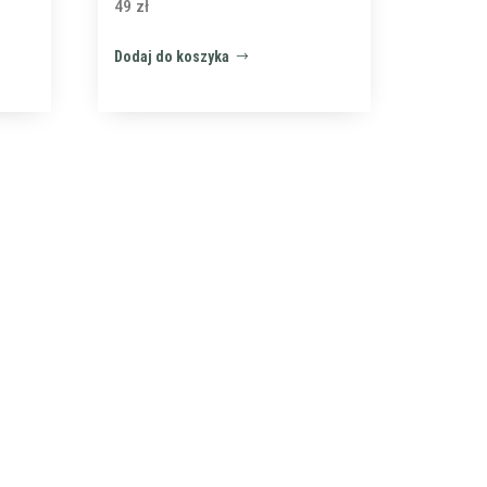
49
zł
Dodaj do koszyka