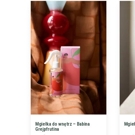
Mgiełka do wnętrz – Babina
Mgieł
Grejpfrutina